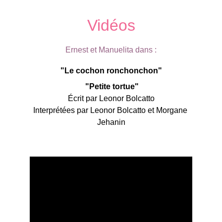
Vidéos
Ernest et Manuelita dans :
"Le cochon ronchonchon"
 "Petite tortue"
Écrit par Leonor Bolcatto
Interprétées par Leonor Bolcatto et Morgane 
Jehanin